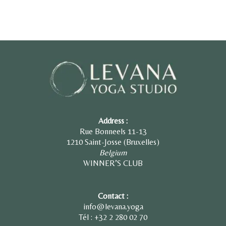
Address :
Rue Bonneels 11-13
1210 Saint-Josse (Bruxelles)
Belgium
WINNER’S CLUB
Contact :
info@levana.yoga
Tél : +32 2
280 02 70